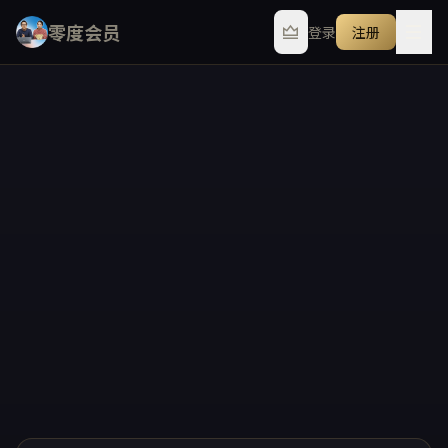
零度会员
登录
注册