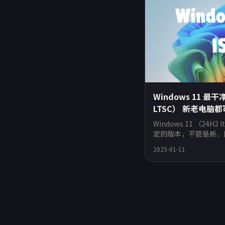
Windows 11 最
LTSC） 新老电脑
令！
Windows 11 （24H
定的版本，不管是新、
使用！没有内置臃肿的
2025-01-11
扰，系统优化更高级，