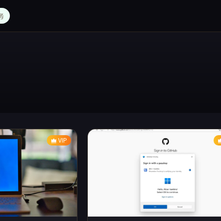
务
VIP