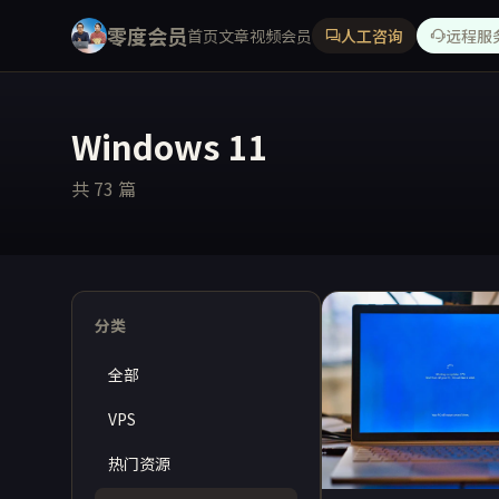
零度会员
首页
文章
视频
会员
人工咨询
远程服
Windows 11
共 73 篇
分类
全部
VPS
热门资源