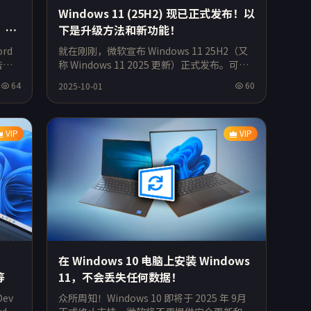
Windows 11 (25H2) 现已正式发布！以
钥，彻
下是升级方法和新功能！
ord
就在刚刚，微软宣布 Windows 11 25H2（又
告别
称 Windows 11 2025 更新）正式发布。可以
在Windows更新中心自行下载安装更新升
64
60
2025-10-01
级！更新
VIP
VIP
在 Windows 10 电脑上安装 Windows
等
11，不会丢失任何数据！
Dev
众所周知！Windows 10 即将于 2025 年 9月