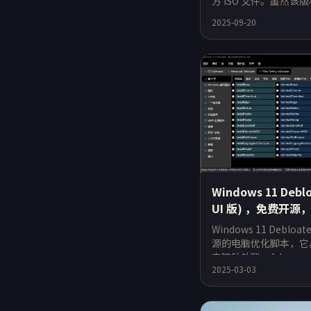
方 ISO 文件。虽然该
推送，但 ISO 下载
2025-09-20
户终于可以
Windows 11 Debloate
UI 版) ，免费开
功能！
Windows 11 Deblo
源的电脑优化脚本，它
去臃肿处理，Advanced 
2025-03-03