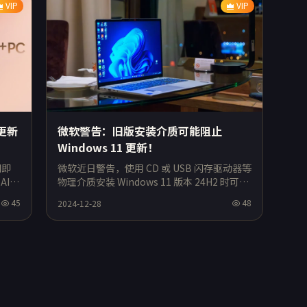
VIP
VIP
 更新
微软警告：旧版安装介质可能阻止
Windows 11 更新！
潮即
微软近日警告，使用 CD 或 USB 闪存驱动器等
AI
物理介质安装 Windows 11 版本 24H2 时可能
为
会遇到问题。如果安装介质包含 2024 年 10
45
48
2024-12-28
月