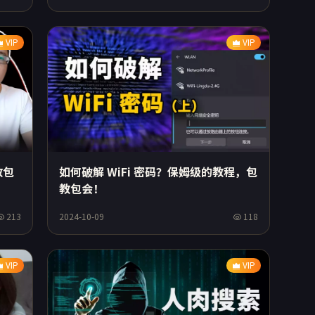
VIP
VIP
教包
如何破解 WiFi 密码？保姆级的教程，包
教包会！
213
118
2024-10-09
VIP
VIP