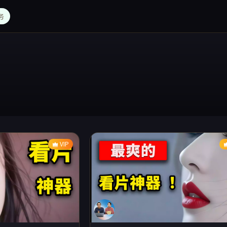
务
VIP