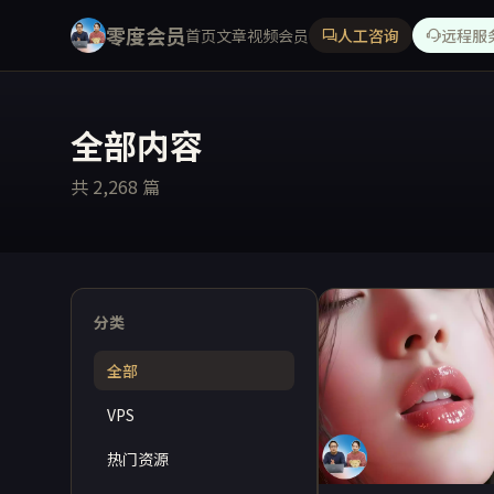
零度会员
首页
文章
视频
会员
人工咨询
远程服
全部内容
共 2,268 篇
分类
全部
VPS
热门资源