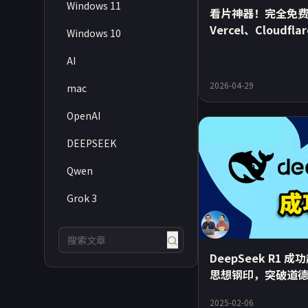
Windows 11
看片神器！完全免
Vercel、Cloudfla
Windows 10
等一键部署！ | 零
AI
2026-04-29
mac
OpenAI
DEEPSEEK
Qwen
Grok 3
DeepSeek R1
思想钢印，突破道德
了？ | 零度解说
2025-02-06