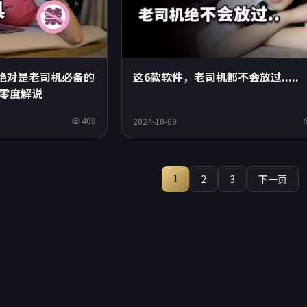
这6款软件，老司机都不会放过.....
绝对是老司机必备的
 零度解说
408
2024-10-09
1
2
3
下一页