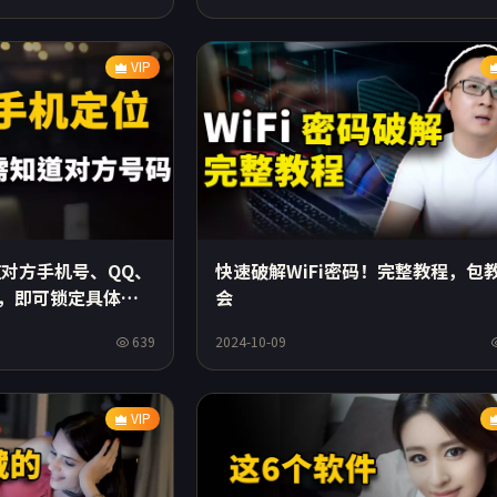
VIP
快速破解WiFi密码！完整教程，包
对方手机号、QQ、
会
k等，即可锁定具体位
639
2024-10-09
VIP