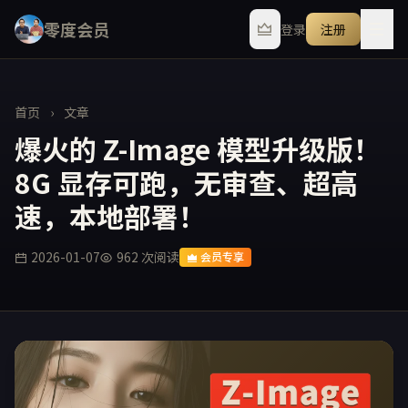
零度会员
登录
注册
首页
›
文章
爆火的 Z-Image 模型升级版！
8G 显存可跑，无审查、超高
速，本地部署！
2026-01-07
962 次阅读
会员专享